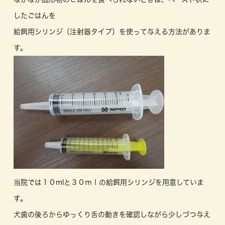
したごはんを
給餌用シリンジ（注射器タイプ）を使って与える方法がありま
す。
当院では１０mlと３０ｍｌの給餌用シリンジを用意していま
す。
犬歯の後ろからゆっくり舌の動きを確認しながら少しづつ与え