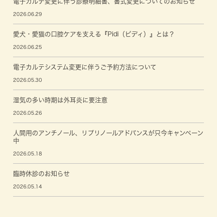
電子カルテ変更に伴う診療明細書、書式変更についてのお知らせ
2026.06.29
愛犬・愛猫の口腔ケアを支える『Pidi（ピディ）』とは？
2026.06.25
電子カルテシステム変更に伴うご予約方法について
2026.05.30
湿気の多い時期は外耳炎に要注意
2026.05.26
人間用のアンチノール、リプリノールアドバンスが只今キャンペーン
中
2026.05.18
臨時休診のお知らせ
2026.05.14