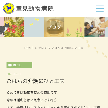
ブログ
HOME
ブログ
ごはんの介護にひと工夫
BLOG
2020.02.01
ごはんの介護にひと工夫
こんにちは動物看護師の益田です。
今年は暖冬とはいえ寒いですね☃️
さて、今日はシニアのわんちゃんの食事のスタイルについて紹