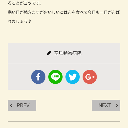
ることがコツです。
寒い日が続きますがおいしいごはんを食べて今日も一日がんば
りましょう♪
室見動物病院
PREV
NEXT