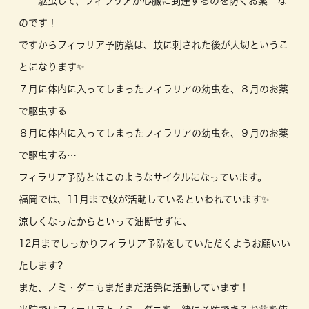
駆虫して、フィラリアが心臓に到達するのを防ぐお薬 な
のです！
ですからフィラリア予防薬は、蚊に刺された後が大切というこ
とになります✨
７月に体内に入ってしまったフィラリアの幼虫を、８月のお薬
で駆虫する
８月に体内に入ってしまったフィラリアの幼虫を、９月のお薬
で駆虫する…
フィラリア予防とはこのようなサイクルになっています。
福岡では、11月まで蚊が活動しているといわれています✨
涼しくなったからといって油断せずに、
12月までしっかりフィラリア予防をしていただくようお願いい
たします?
また、ノミ・ダニもまだまだ活発に活動しています！