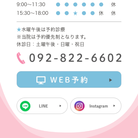
9:00～11:30
●
●
●
●
●
●
休
15:30～18:00
●
●
★
●
●
休
休
★
水曜午後は予約診療
※当院は予約優先制となります。
休診日：土曜午後・日曜・祝日