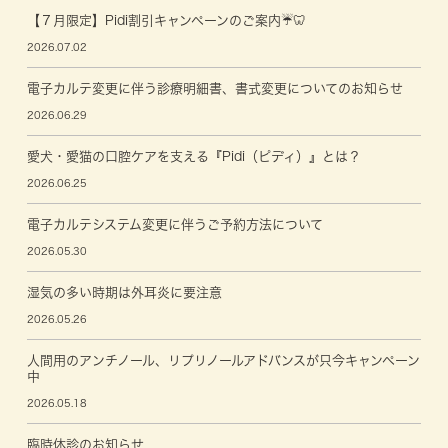
【７月限定】Pidi割引キャンペーンのご案内☔🦷
2026.07.02
電子カルテ変更に伴う診療明細書、書式変更についてのお知らせ
2026.06.29
愛犬・愛猫の口腔ケアを支える『Pidi（ピディ）』とは？
2026.06.25
電子カルテシステム変更に伴うご予約方法について
2026.05.30
湿気の多い時期は外耳炎に要注意
2026.05.26
人間用のアンチノール、リプリノールアドバンスが只今キャンペーン
中
2026.05.18
臨時休診のお知らせ