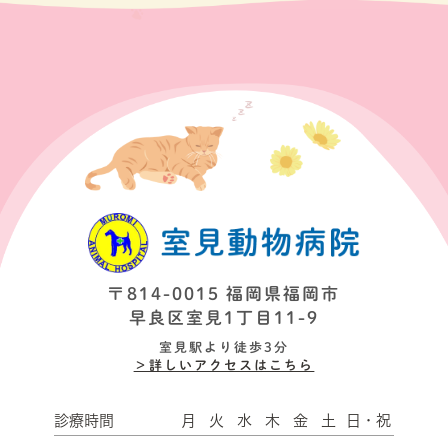
〒814-0015 福岡県福岡市
早良区室見1丁目11-9
室見駅より徒歩3分
＞詳しいアクセスはこちら
診療時間
月
火
水
木
金
土
日・祝