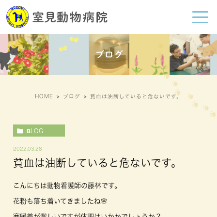
ブログ
HOME
ブログ
貧血は油断していると危ないです。
BLOG
2022.03.28
貧血は油断していると危ないです。
こんにちは動物看護師の藤林です。
花粉も落ち着いてきましたね🌸
寒暖差が激しいですが体調はいかかでしょうか？