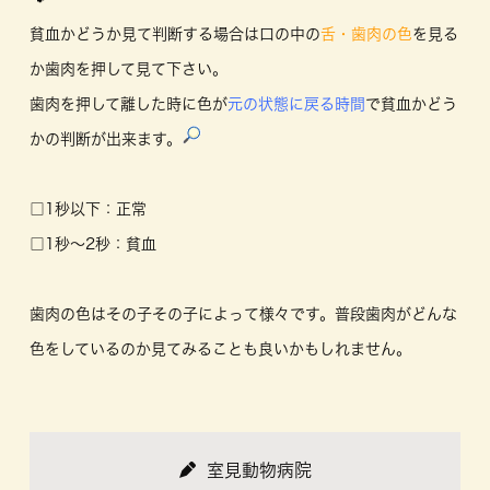
貧血かどうか見て判断する場合は口の中の
舌・歯肉の色
を見る
か歯肉を押して見て下さい。
歯肉を押して離した時に色が
元の状態に戻る時間
で貧血かどう
かの判断が出来ます。
□
1秒以下：正常
□
1秒～2秒：貧血
歯肉の色はその子その子によって様々です。普段歯肉がどんな
色をしているのか見てみることも良いかもしれません。
室見動物病院