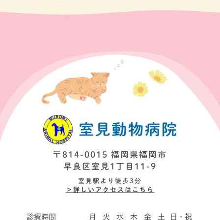
〒814-0015 福岡県福岡市
早良区室見1丁目11-9
室見駅より徒歩3分
＞詳しいアクセスはこちら
診療時間
月
火
水
木
金
土
日・祝