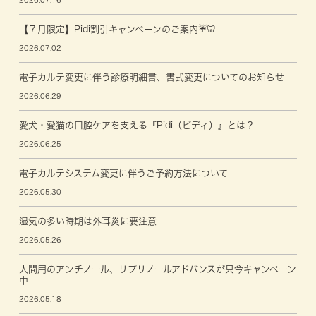
2026.07.16
【７月限定】Pidi割引キャンペーンのご案内☔🦷
2026.07.02
電子カルテ変更に伴う診療明細書、書式変更についてのお知らせ
2026.06.29
愛犬・愛猫の口腔ケアを支える『Pidi（ピディ）』とは？
2026.06.25
電子カルテシステム変更に伴うご予約方法について
2026.05.30
湿気の多い時期は外耳炎に要注意
2026.05.26
人間用のアンチノール、リプリノールアドバンスが只今キャンペーン
中
2026.05.18