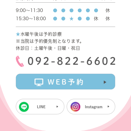
9:00～11:30
●
●
●
●
●
●
休
15:30～18:00
●
●
★
●
●
休
休
★
水曜午後は予約診療
※当院は予約優先制となります。
休診日：土曜午後・日曜・祝日