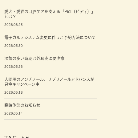
愛犬・愛猫の口腔ケアを支える『Pidi（ピディ）』
とは？
2026.06.25
電子カルテシステム変更に伴うご予約方法について
2026.05.30
湿気の多い時期は外耳炎に要注意
2026.05.26
人間用のアンチノール、リプリノールアドバンスが
只今キャンペーン中
2026.05.18
臨時休診のお知らせ
2026.05.14