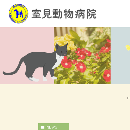
H
NEWS