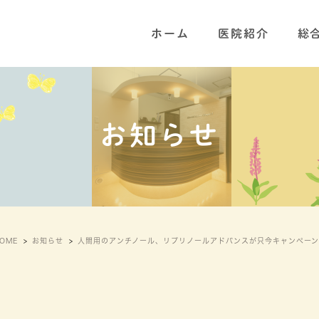
ホーム
医院紹介
総
お知らせ
OME
お知らせ
人間用のアンチノール、リプリノールアドバンスが只今キャンペーン