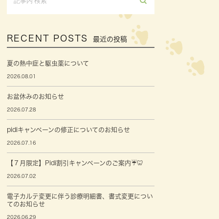
RECENT POSTS
最近の投稿
夏の熱中症と駆虫薬について
2026.08.01
お盆休みのお知らせ
2026.07.28
pidiキャンペーンの修正についてのお知らせ
2026.07.16
【７月限定】Pidi割引キャンペーンのご案内☔🦷
2026.07.02
電子カルテ変更に伴う診療明細書、書式変更につい
てのお知らせ
2026.06.29