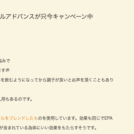
ルアドバンスが只今キャンペーン中
悩みで
す💭
ルを飲むようになってから調子が良いとお声を頂くこともあり
人用もあるのです。
イルをブレンドしたも
のを使用しています。効果も同じでEPA
が含まれている為体にいい効果をもたらすそうです。