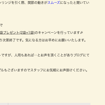
シリンジを引く際、関節の動きが
スムーズ
になったと聞いてい
で
1袋プレゼント(2袋+1袋)
のキャンペーンを行っています🎉
なり次第終了です。気になる方はお早めにお願いいたします。
トですが、人用もあれば…とお声を頂くことがありブログにて
プルもございますのでスタッフにお気軽にお声掛けください。