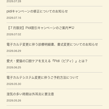
2026.07.28
pidiキャンペーンの修正についてのお知らせ
2026.07.16
【７月限定】Pidi割引キャンペーンのご案内☔🦷
2026.07.02
電子カルテ変更に伴う診療明細書、書式変更についてのお知らせ
2026.06.29
愛犬・愛猫の口腔ケアを支える『Pidi（ピディ）』とは？
2026.06.25
電子カルテシステム変更に伴うご予約方法について
2026.05.30
湿気の多い時期は外耳炎に要注意
2026.05.26