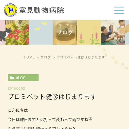
ブログ
HOME
ブログ
プロミペット健診はじまります
BLOG
2015.06.02
プロミペット健診はじまります
こんにちは
今日は昨日までとは打って変わって雨ですね☔️
もうすぐ福岡も梅雨入りでしょうか？