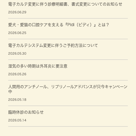
電子カルテ変更に伴う診療明細書、書式変更についてのお知らせ
2026.06.29
愛犬・愛猫の口腔ケアを支える『Pidi（ピディ）』とは？
2026.06.25
電子カルテシステム変更に伴うご予約方法について
2026.05.30
湿気の多い時期は外耳炎に要注意
2026.05.26
人間用のアンチノール、リプリノールアドバンスが只今キャンペーン
中
2026.05.18
臨時休診のお知らせ
2026.05.14