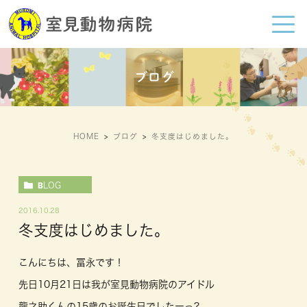
ブログ
HOME
ブログ
冬支度はじめました。
BLOG
2016.10.28
冬支度はじめました。
こんにちは、冨永です！
先日10月21日は我が室見動物病院のアイドル
龍之助くんの15歳のお誕生日でしたーっ?