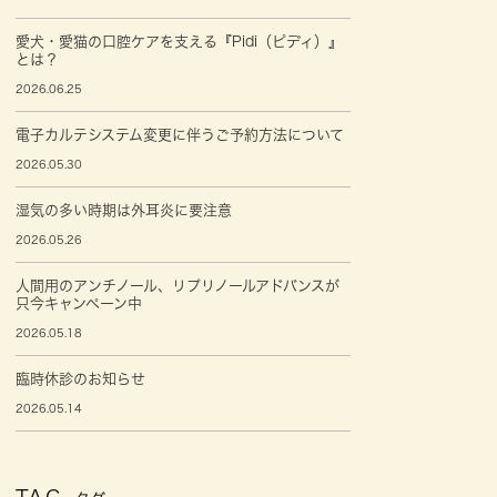
愛犬・愛猫の口腔ケアを支える『Pidi（ピディ）』
とは？
2026.06.25
電子カルテシステム変更に伴うご予約方法について
2026.05.30
湿気の多い時期は外耳炎に要注意
2026.05.26
人間用のアンチノール、リプリノールアドバンスが
只今キャンペーン中
2026.05.18
臨時休診のお知らせ
2026.05.14