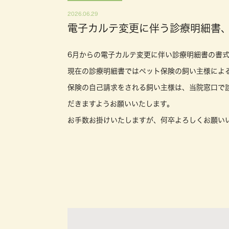
2026.06.29
電子カルテ変更に伴う診療明細書
6月からの電子カルテ変更に伴い診療明細書の書
現在の診療明細書ではペット保険の飼い主様によ
保険の自己請求をされる飼い主様は、当院窓口で
だきますようお願いいたします。
お手数お掛けいたしますが、何卒よろしくお願い
室見